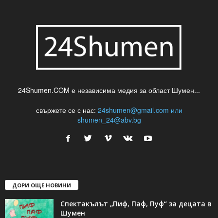
24Shumen.COM е независима медия за област Шумен...
свържете се с нас:
24shumen@gmail.com или
shumen_24@abv.bg
ДОРИ ОЩЕ НОВИНИ
Спектакълът „Пиф, Паф, Пуф“ за децата в
Шумен