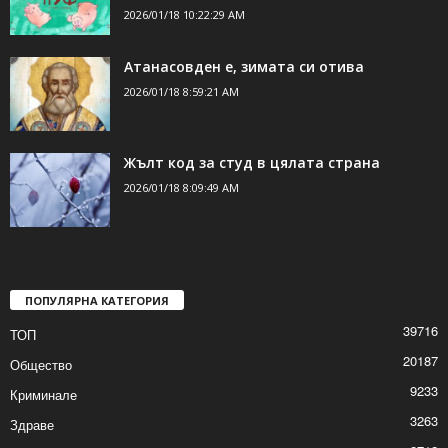
2026/01/18 10:22:29 AM
Атанасовден е, зимата си отива
2026/01/18 8:59:21 AM
Жълт код за студ в цялата страна
2026/01/18 8:09:49 AM
ПОПУЛЯРНА КАТЕГОРИЯ
39716
ТОП
20187
Общество
9233
Криминале
3263
Здраве