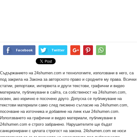
Facebook
Twitter
Съдържанието на 24shumen.com и технологиите, използвани в него, са
под закрила на Закона за авторското право и сродните му права. Всички
статии, репортажи, интервюта и други текстови, графични и видео
материали, публикувани в сайта, са собственост на 24shumen.com,
освен, ако изрично е посочено друго. Допуска се публикуване на
текстови материали само след писмено съгласие на 24shumen.com,
посочване на източника и добавяне на линк към 24shumen.com.
Използването на графични и видео материали, публикувани в
24shumen.com е строго забранено. Нарушителите ще бъдат
санкционирани с цялата строгост на закона. 24shumen.com не носи