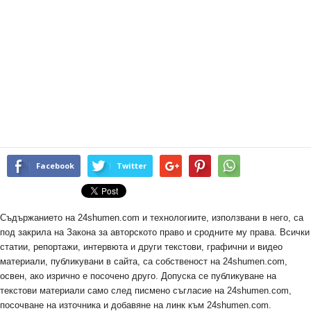
Facebook
Twitter
Съдържанието на 24shumen.com и технологиите, използвани в него, са
под закрила на Закона за авторското право и сродните му права. Всички
статии, репортажи, интервюта и други текстови, графични и видео
материали, публикувани в сайта, са собственост на 24shumen.com,
освен, ако изрично е посочено друго. Допуска се публикуване на
текстови материали само след писмено съгласие на 24shumen.com,
посочване на източника и добавяне на линк към 24shumen.com.