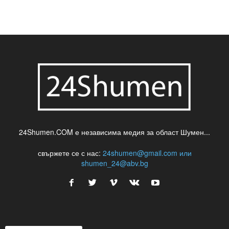
24Shumen.COM е независима медия за област Шумен...
свържете се с нас:
24shumen@gmail.com или
shumen_24@abv.bg