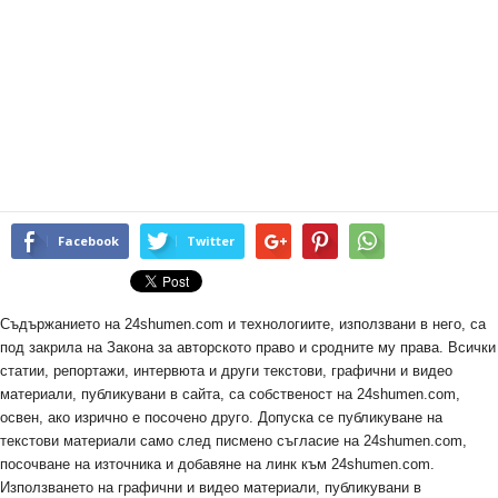
Facebook
Twitter
Съдържанието на 24shumen.com и технологиите, използвани в него, са
под закрила на Закона за авторското право и сродните му права. Всички
статии, репортажи, интервюта и други текстови, графични и видео
материали, публикувани в сайта, са собственост на 24shumen.com,
освен, ако изрично е посочено друго. Допуска се публикуване на
текстови материали само след писмено съгласие на 24shumen.com,
посочване на източника и добавяне на линк към 24shumen.com.
Използването на графични и видео материали, публикувани в