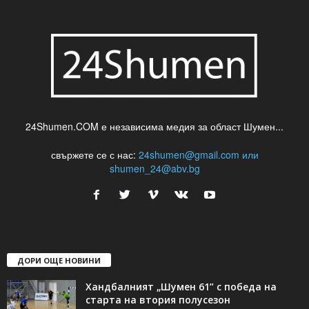
24Shumen.COM е независима медия за област Шумен...
свържете се с нас:
24shumen@gmail.com или
shumen_24@abv.bg
ДОРИ ОЩЕ НОВИНИ
Хандбалният „Шумен 61” с победа на
старта на втория полусезон