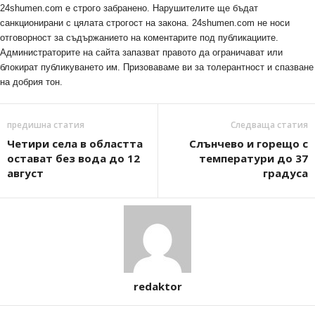
24shumen.com е строго забранено. Нарушителите ще бъдат
санкционирани с цялата строгост на закона. 24shumen.com не носи
отговорност за съдържанието на коментарите под публикациите.
Администраторите на сайта запазват правото да ограничават или
блокират публикуването им. Призоваваме ви за толерантност и спазване
на добрия тон.
предишна статия
Следваща статия
Четири села в областта
Слънчево и горещо с
остават без вода до 12
температури до 37
август
градуса
redaktor