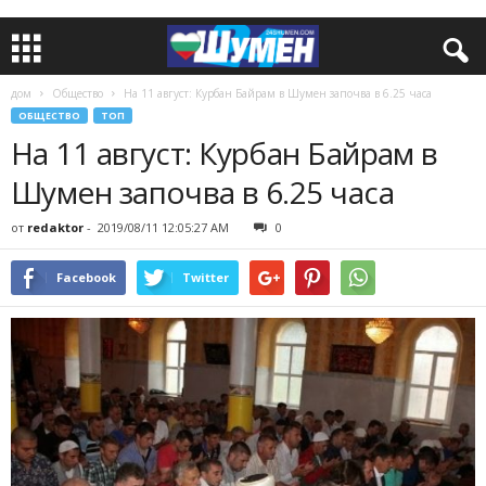
дом
Общество
На 11 август: Курбан Байрам в Шумен започва в 6.25 часа
ОБЩЕСТВО
ТОП
На 11 август: Курбан Байрам в
Шумен започва в 6.25 часа
от
redaktor
-
2019/08/11 12:05:27 AM
0
Facebook
Twitter