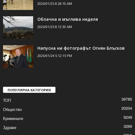
2026/01/25 8:28:10 AM
Облачна и мъглива неделя
2026/01/25 8:12:30 AM
Напусна ни фотографът Огнян Блъсков
2026/01/24 5:12:15 PM
ПОПУЛЯРНА КАТЕГОРИЯ
39785
ТОП
20204
Общество
9249
Криминале
3269
Здраве