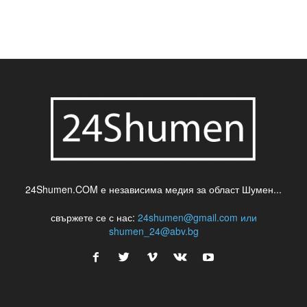
24Shumen.COM е независима медия за област Шумен...
свържете се с нас:
24shumen@gmail.com или
shumen_24@abv.bg