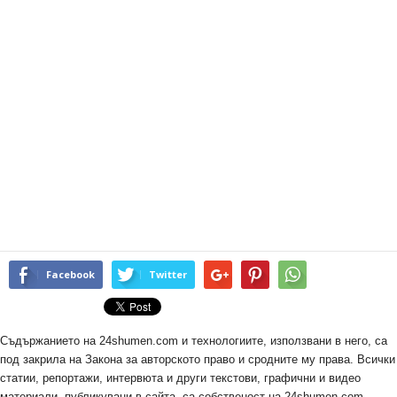
Facebook
Twitter
Съдържанието на 24shumen.com и технологиите, използвани в него, са
под закрила на Закона за авторското право и сродните му права. Всички
статии, репортажи, интервюта и други текстови, графични и видео
материали, публикувани в сайта, са собственост на 24shumen.com,