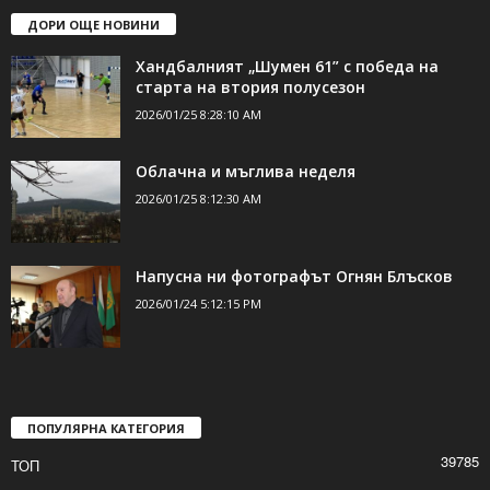
ДОРИ ОЩЕ НОВИНИ
Хандбалният „Шумен 61” с победа на
старта на втория полусезон
2026/01/25 8:28:10 AM
Облачна и мъглива неделя
2026/01/25 8:12:30 AM
Напусна ни фотографът Огнян Блъсков
2026/01/24 5:12:15 PM
ПОПУЛЯРНА КАТЕГОРИЯ
39785
ТОП