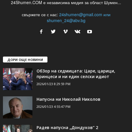
24Shumen.COM е независима медия за област Шумен...
свържете се с нас:
24shumen@gmail.com или
shumen_24@abv.bg
ДОРИ ОЩЕ НОВИНИ
ОбЗор на седмицата: Царе, царици,
принцеси и ни един селски идиот
2026/01/23 8:29:59 PM
Напусна ни Николай Николов