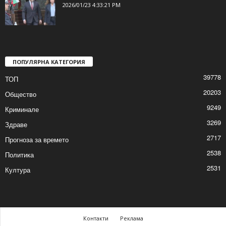
2026/01/23 4:55:47 PM
Радев напусна „Дондуков“ 2
2026/01/23 4:33:21 PM
ПОПУЛЯРНА КАТЕГОРИЯ
39778
ТОП
20203
Общество
9249
Криминале
3269
Здраве
2717
Прогноза за времето
2538
Политика
2531
Култура