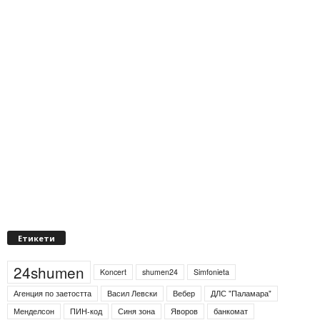
Етикети