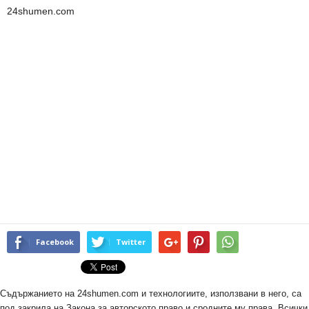
24shumen.com
Facebook
Twitter
Съдържанието на 24shumen.com и технологиите, използвани в него, са
под закрила на Закона за авторското право и сродните му права. Всички