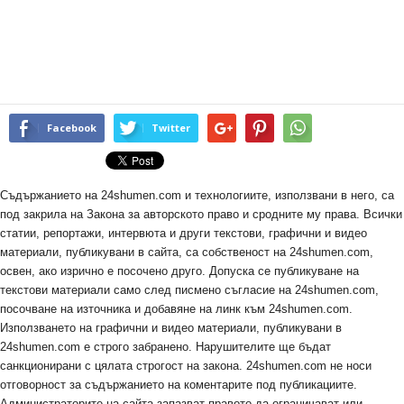
Facebook
Twitter
Съдържанието на 24shumen.com и технологиите, използвани в него, са
под закрила на Закона за авторското право и сродните му права. Всички
статии, репортажи, интервюта и други текстови, графични и видео
материали, публикувани в сайта, са собственост на 24shumen.com,
освен, ако изрично е посочено друго. Допуска се публикуване на
текстови материали само след писмено съгласие на 24shumen.com,
посочване на източника и добавяне на линк към 24shumen.com.
Използването на графични и видео материали, публикувани в
24shumen.com е строго забранено. Нарушителите ще бъдат
санкционирани с цялата строгост на закона. 24shumen.com не носи
отговорност за съдържанието на коментарите под публикациите.
Администраторите на сайта запазват правото да ограничават или