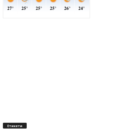
Етикети