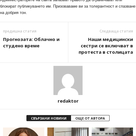
блокират публикуването им. Призоваваме ви за толерантност и спазване
на добрия тон.
предишна статия
Следваща статия
Прогнозата: Облачно и
Наши медицински
студено време
сестри се включват в
протеста в столицата
redaktor
СВЪРЗАНИ НОВИНИ
ОЩЕ ОТ АВТОРА