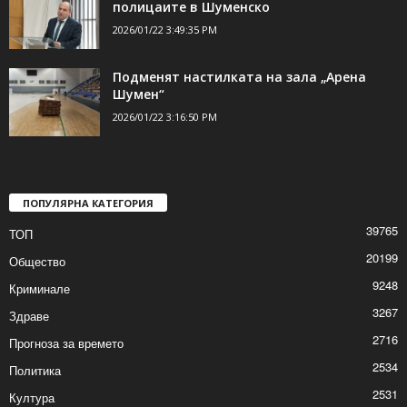
полицаите в Шуменско
2026/01/22 3:49:35 PM
Подменят настилката на зала „Арена
Шумен“
2026/01/22 3:16:50 PM
ПОПУЛЯРНА КАТЕГОРИЯ
39765
ТОП
20199
Общество
9248
Криминале
3267
Здраве
2716
Прогноза за времето
2534
Политика
2531
Култура