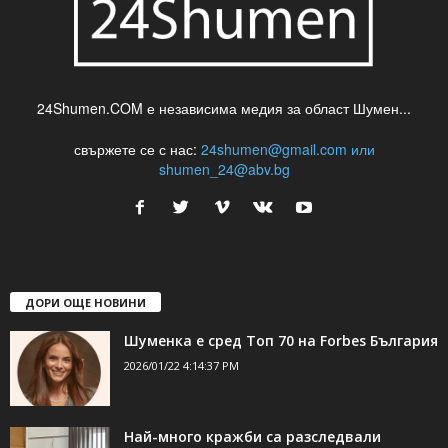
24Shumen.COM е независима медия за област Шумен...
свържете се с нас:
24shumen@gmail.com или
shumen_24@abv.bg
ДОРИ ОЩЕ НОВИНИ
Шуменка е сред Топ 70 на Forbes България
2026/01/22 4:14:37 PM
Най-много кражби са разследвали