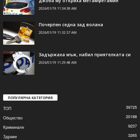
джоба му откриха метамфетамин
2026/01/19 11:34:38 AM
Почерпен седна зад волана
2026/01/19 11:32:57 AM
Задържаха мъж, набил приятелката си
2026/01/19 11:29:48 AM
ПОПУЛЯРНА КАТЕГОРИЯ
39725
ТОП
20188
Общество
9237
Криминале
3265
Здраве