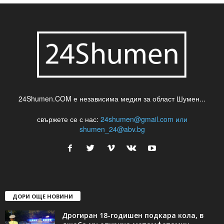
24Shumen.COM е независима медия за област Шумен...
свържете се с нас:
24shumen@gmail.com или
shumen_24@abv.bg
ДОРИ ОЩЕ НОВИНИ
Дрогиран 18-годишен подкара кола, в