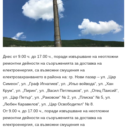
Днес от 9.00 ч. до 17.00 ч., поради извършване на неотложни
ремонтни дейности на съоръженията за доставка на
електроенергия, са възможни смущения на
електрозахранването в района на: гр. Нови пазар – ул. „Цар
Симеон“, ул. „Граф Игнатиев“, ул. „Ильо войвода“, ул. „Хан
Крум“, ул. „Пирин“, ул. „Васил Петлешков“, ул. „Отец Паисий“,
ул. „Цар Петър“, ул. „Раковски“ № 2, ул. „Плиска“ № 5, ул.
„Любен Каравелов“, ул. „Цар Освободител“ № 8.
От 9.00 ч. до 17.00 ч., поради извършване на неотложни
ремонтни дейности на съоръженията за доставка на
електроенергия, са възможни смущения на