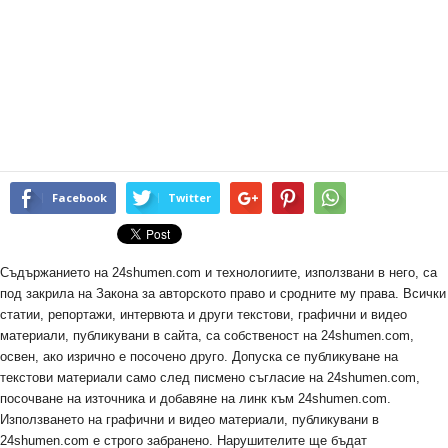
Facebook
Twitter
Съдържанието на 24shumen.com и технологиите, използвани в него, са
под закрила на Закона за авторското право и сродните му права. Всички
статии, репортажи, интервюта и други текстови, графични и видео
материали, публикувани в сайта, са собственост на 24shumen.com,
освен, ако изрично е посочено друго. Допуска се публикуване на
текстови материали само след писмено съгласие на 24shumen.com,
посочване на източника и добавяне на линк към 24shumen.com.
Използването на графични и видео материали, публикувани в
24shumen.com е строго забранено. Нарушителите ще бъдат