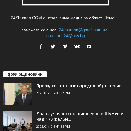
24Shumen.COM е независима медия за област Шумен...
свържете се с нас:
24shumen@gmail.com или
shumen_24@abv.bg
ДОРИ ОЩЕ НОВИНИ
Президентът с извънредно обръщение
2026/01/19 4:01:22 PM