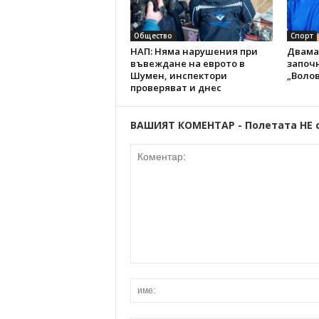
Общество
Спорт
НАП: Няма нарушения при
Двама
въвеждане на еврото в
започн
Шумен, инспектори
„Волов
проверяват и днес
ВАШИЯТ КОМЕНТАР - Полетата НЕ 