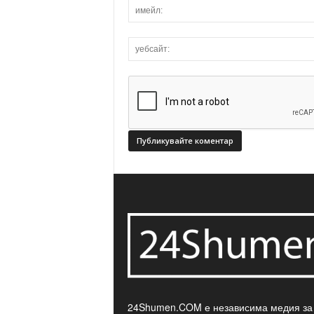
24Shumen.COM е независима медия за