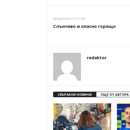
предишна статия
Слънчево и опасно горещо
redaktor
СВЪРЗАНИ НОВИНИ
ОЩЕ ОТ АВТОРА