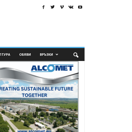
ЛТУРА
ОБЯВИ
ВРЪЗКИ