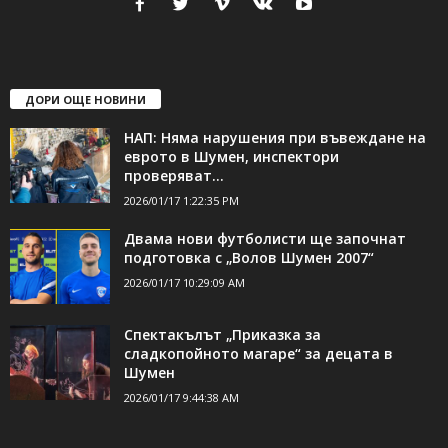
ДОРИ ОЩЕ НОВИНИ
НАП: Няма нарушения при въвеждане на
еврото в Шумен, инспектори
проверяват...
2026/01/17 1:22:35 PM
Двама нови футболисти ще започнат
подготовка с „Волов Шумен 2007“
2026/01/17 10:29:09 AM
Спектакълът „Приказка за
сладкопойното магаре“ за децата в
Шумен
2026/01/17 9:44:38 AM