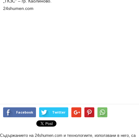
„ТКЗС“ – гр. Каолиново.
24shumen.com
Facebook
Twitter
Съдържанието на 24shumen.com и технологиите, използвани в него, са