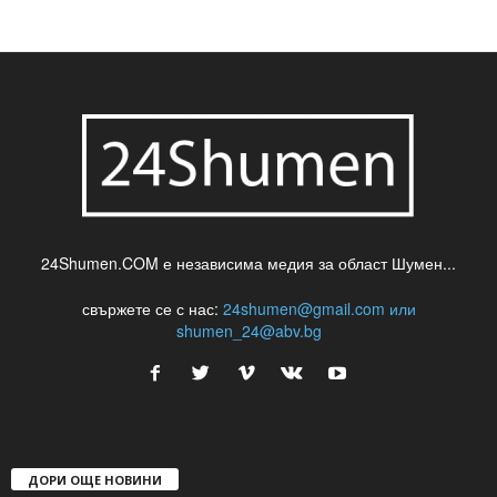
24Shumen.COM е независима медия за област Шумен...
свържете се с нас:
24shumen@gmail.com или
shumen_24@abv.bg
ДОРИ ОЩЕ НОВИНИ