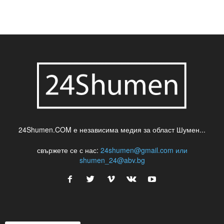
24Shumen.COM е независима медия за област Шумен...
свържете се с нас:
24shumen@gmail.com или
shumen_24@abv.bg