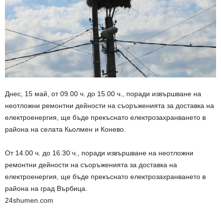
Днес, 15 май, от 09.00 ч. до 15.00 ч., поради извършване на
неотложни ремонтни дейности на съоръженията за доставка на
електроенергия, ще бъде прекъснато електрозахранването в
района на селата Кьолмен и Конево.
От 14.00 ч. до 16.30 ч., поради извършване на неотложни
ремонтни дейности на съоръженията за доставка на
електроенергия, ще бъде прекъснато електрозахранването в
района на град Върбица.
24shumen.com