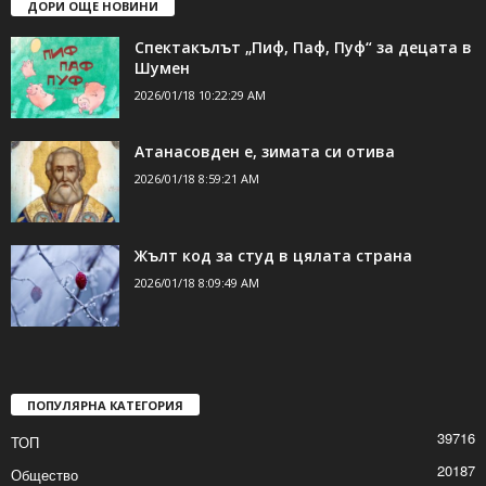
ДОРИ ОЩЕ НОВИНИ
Спектакълът „Пиф, Паф, Пуф“ за децата в
Шумен
2026/01/18 10:22:29 AM
Атанасовден е, зимата си отива
2026/01/18 8:59:21 AM
Жълт код за студ в цялата страна
2026/01/18 8:09:49 AM
ПОПУЛЯРНА КАТЕГОРИЯ
39716
ТОП
20187
Общество