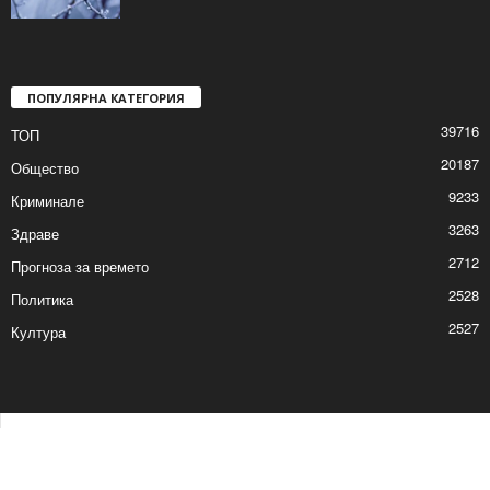
ПОПУЛЯРНА КАТЕГОРИЯ
39716
ТОП
20187
Общество
9233
Криминале
3263
Здраве
2712
Прогноза за времето
2528
Политика
2527
Култура
Контакти
Реклама
© © 2017 24Shumen.COM. Изработка и поддръжка от
Timag.EU
и