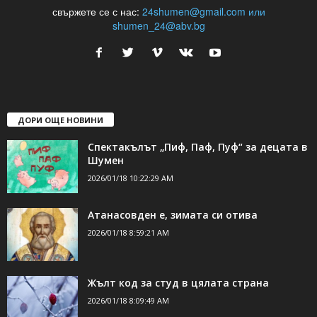
свържете се с нас:
24shumen@gmail.com или
shumen_24@abv.bg
ДОРИ ОЩЕ НОВИНИ
Спектакълът „Пиф, Паф, Пуф“ за децата в
Шумен
2026/01/18 10:22:29 AM
Атанасовден е, зимата си отива
2026/01/18 8:59:21 AM
Жълт код за студ в цялата страна
2026/01/18 8:09:49 AM