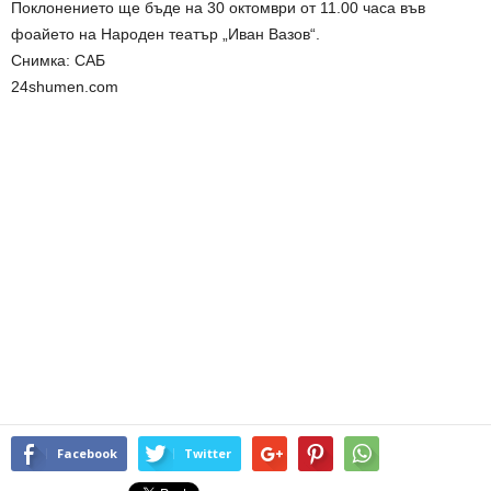
Поклонението ще бъде на 30 октомври от 11.00 часа във
фоайето на Народен театър „Иван Вазов“.
Снимка: САБ
24shumen.com
Facebook
Twitter