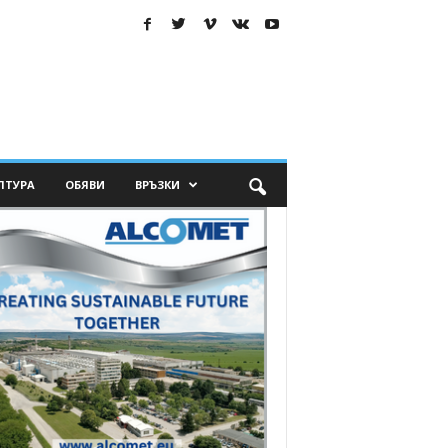
ЛТУРА
ОБЯВИ
ВРЪЗКИ