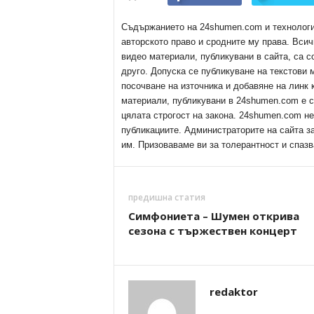
Съдържанието на 24shumen.com и технологиит
авторското право и сродните му права. Всич
видео материали, публикувани в сайта, са с
друго. Допуска се публикуване на текстови
посочване на източника и добавяне на линк
материали, публикувани в 24shumen.com е с
цялата строгост на закона. 24shumen.com н
публикациите. Администраторите на сайта з
им. Призоваваме ви за толерантност и спазв
предишна статия
Симфониета – Шумен открива
сезона с тържествен концерт
redaktor