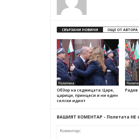
СВЪРЗАНИ НОВИНИ
ОЩЕ ОТ АВТОРА
Политика
Полити
ОбЗор на седмицата: Царе,
Радев 
царици, принцеси и ни един
селски идиот
ВАШИЯТ КОМЕНТАР - Полетата НЕ 