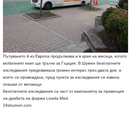
Пътуването й из Европа продължава и в края на месеца, когато
мобилният екип ще тръгне за Гърция. В Шумен безплатните
изследвания предизвикаха громен интерес през двата дни, в
които се провеждаха, пред пункта за изследвания се извиха
опашки от желаещи.
Безплатните изследвания са част от кампанията за превенция
на диабета на фирма Liveda Med.
24shumen.com