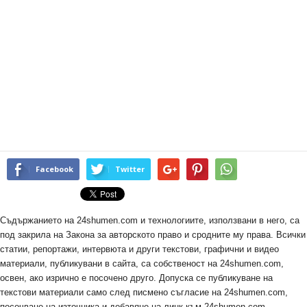
Facebook
Twitter
Съдържанието на 24shumen.com и технологиите, използвани в него, са
под закрила на Закона за авторското право и сродните му права. Всички
статии, репортажи, интервюта и други текстови, графични и видео
материали, публикувани в сайта, са собственост на 24shumen.com,
освен, ако изрично е посочено друго. Допуска се публикуване на
текстови материали само след писмено съгласие на 24shumen.com,
посочване на източника и добавяне на линк към 24shumen.com.