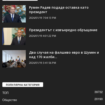
Румен Радев подаде оставка като
президент
2026/01/19 7:04:13 PM
Президентът с извънредно обръщение
2026/01/19 4:01:22 PM
Два случая на фалшиво евро в Шумен и
над 170 жалби...
2026/01/19 3:41:56 PM
ПОПУЛЯРНА КАТЕГОРИЯ
39732
ТОП
20190
Общество