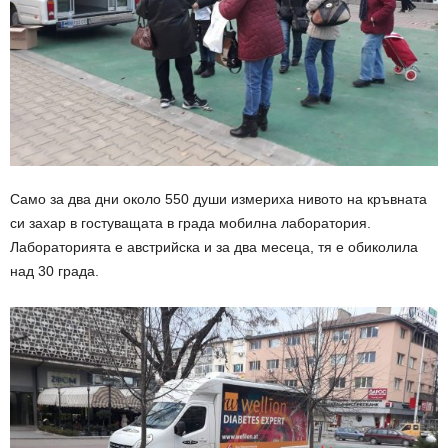
Само за два дни около 550 души измериха нивото на кръвната
си захар в гостуващата в града мобилна лаборатория.
Лабораторията е австрийска и за два месеца, тя е обиколила
над 30 града.