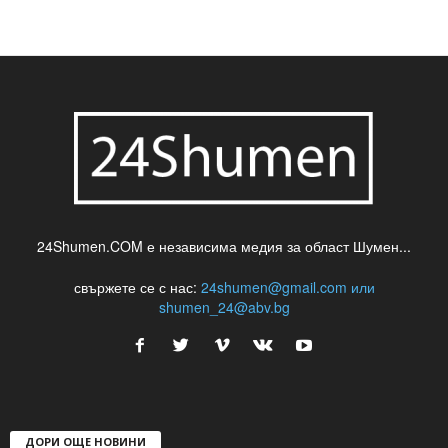
24Shumen.COM е независима медия за област Шумен...
свържете се с нас:
24shumen@gmail.com или
shumen_24@abv.bg
ДОРИ ОЩЕ НОВИНИ