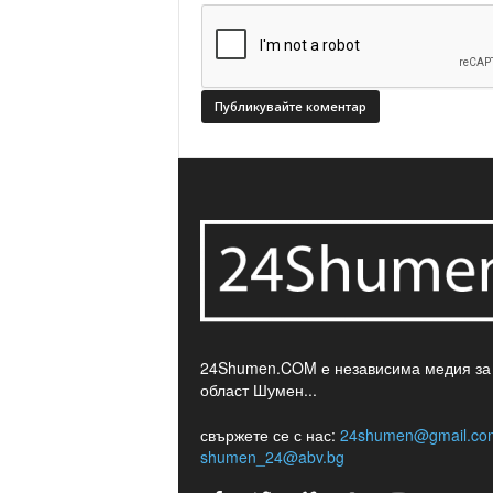
24Shumen.COM е независима медия за
област Шумен...
свържете се с нас:
24shumen@gmail.co
shumen_24@abv.bg