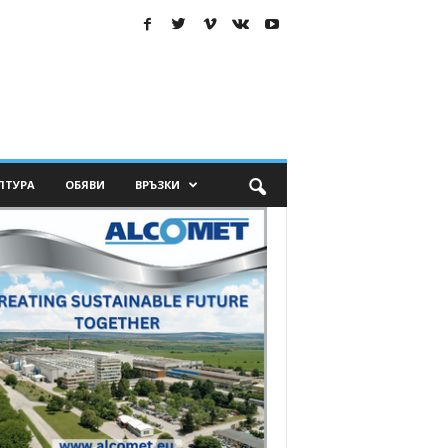
ЛТУРА
ОБЯВИ
ВРЪЗКИ