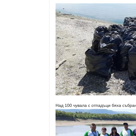
Над 100 чувала с отпадъци бяха събран