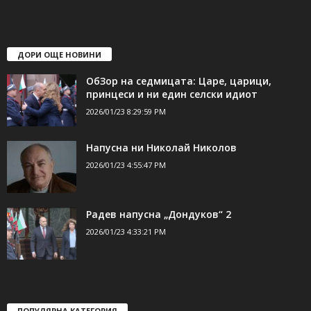
ДОРИ ОЩЕ НОВИНИ
ОбЗор на седмицата: Царе, царици,
принцеси и ни един селски идиот
2026/01/23 8:29:59 PM
Напусна ни Николай Николов
2026/01/23 4:55:47 PM
Радев напусна „Дондуков“ 2
2026/01/23 4:33:21 PM
ПОПУЛЯРНА КАТЕГОРИЯ