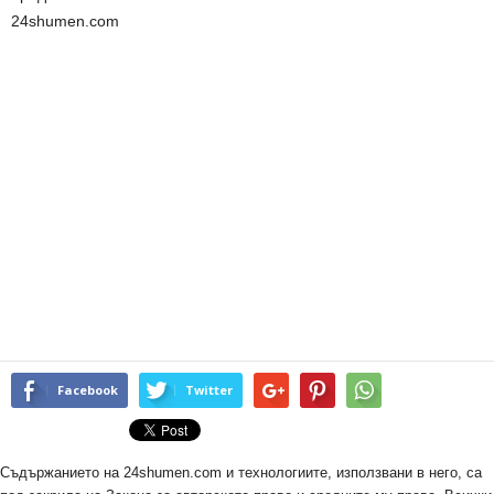
24shumen.com
Facebook
Twitter
Съдържанието на 24shumen.com и технологиите, използвани в него, са