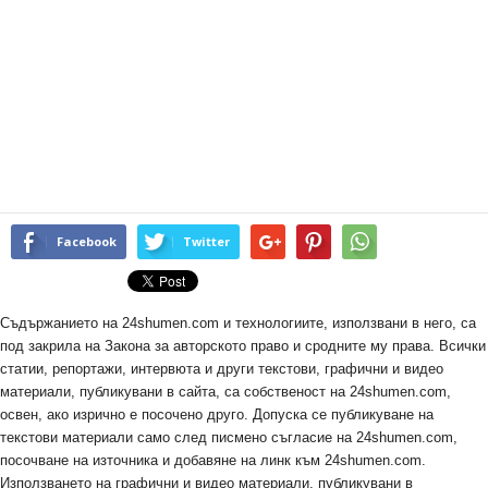
Facebook
Twitter
Съдържанието на 24shumen.com и технологиите, използвани в него, са
под закрила на Закона за авторското право и сродните му права. Всички
статии, репортажи, интервюта и други текстови, графични и видео
материали, публикувани в сайта, са собственост на 24shumen.com,
освен, ако изрично е посочено друго. Допуска се публикуване на
текстови материали само след писмено съгласие на 24shumen.com,
посочване на източника и добавяне на линк към 24shumen.com.
Използването на графични и видео материали, публикувани в