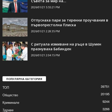
Съвета за мир на...
2026/01/21 5:55:21 PM
Отпуснаха пари за теренни проучвания в
първопрестолна Плиска
2026/01/21 2:28:35 PM
С ритуала измиване на ръце в Шумен
празнуваха Бабинден
2026/01/21 2:04:15 PM
ПОПУЛЯРНА КАТЕГОРИЯ
39751
ТОП
20195
Общество
9244
Криминале
3266
Здраве