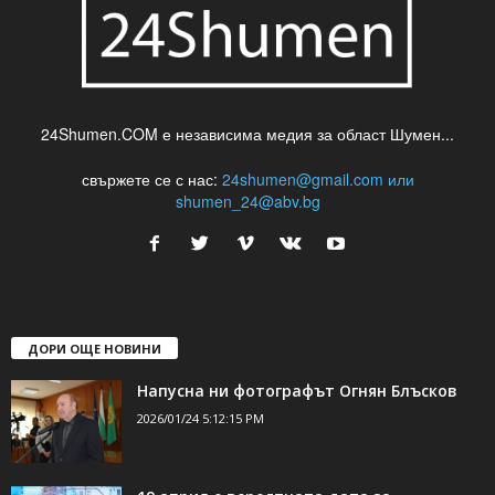
24Shumen.COM е независима медия за област Шумен...
свържете се с нас:
24shumen@gmail.com или
shumen_24@abv.bg
ДОРИ ОЩЕ НОВИНИ
Напусна ни фотографът Огнян Блъсков
2026/01/24 5:12:15 PM