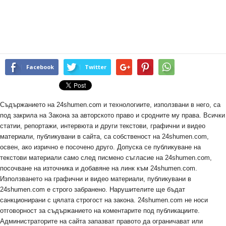
Facebook
Twitter
Съдържанието на 24shumen.com и технологиите, използвани в него, са
под закрила на Закона за авторското право и сродните му права. Всички
статии, репортажи, интервюта и други текстови, графични и видео
материали, публикувани в сайта, са собственост на 24shumen.com,
освен, ако изрично е посочено друго. Допуска се публикуване на
текстови материали само след писмено съгласие на 24shumen.com,
посочване на източника и добавяне на линк към 24shumen.com.
Използването на графични и видео материали, публикувани в
24shumen.com е строго забранено. Нарушителите ще бъдат
санкционирани с цялата строгост на закона. 24shumen.com не носи
отговорност за съдържанието на коментарите под публикациите.
Администраторите на сайта запазват правото да ограничават или