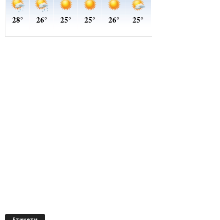
Етикети