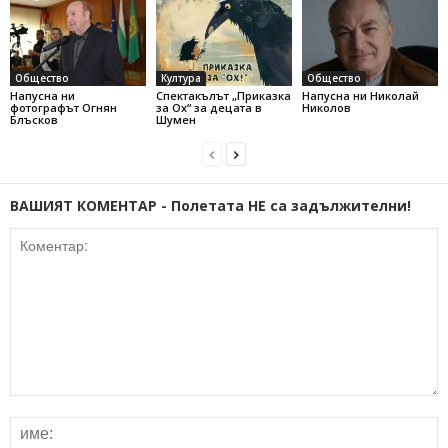
Общество
Култура
Общество
Напусна ни
Спектакълът „Приказка
Напусна ни Николай
фотографът Огнян
за Ох“ за децата в
Николов
Блъсков
Шумен
ВАШИЯТ КОМЕНТАР - Полетата НЕ са задължителни!