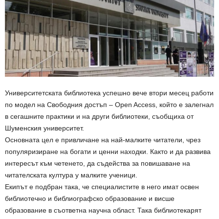
Университетската библиотека успешно вече втори месец работи
по модел на Свободния достъп – Open Access, който е залегнал
в сегашните практики и на други библиотеки, съобщиха от
Шуменския университет.
Основната цел е привличане на най-малките читатели, чрез
популяризиране на богати и ценни находки. Както и да развива
интересът към четенето, да съдейства за повишаване на
читателската култура у малките ученици.
Екипът е подбран така, че специалистите в него имат освен
библиотечно и библиографско образование и висше
образование в съответна научна област. Така библиотекарят