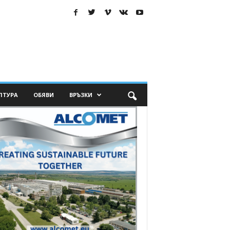
ЛТУРА
ОБЯВИ
ВРЪЗКИ