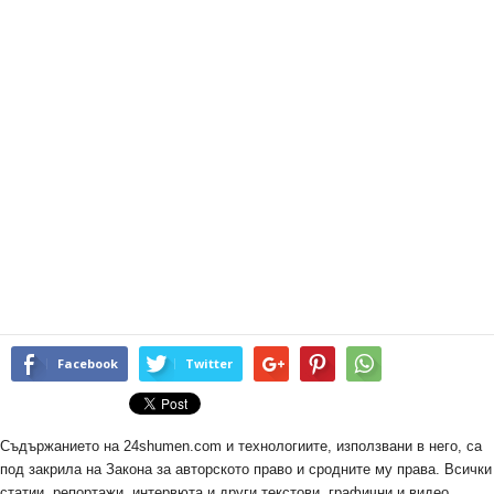
Facebook
Twitter
Съдържанието на 24shumen.com и технологиите, използвани в него, са
под закрила на Закона за авторското право и сродните му права. Всички
статии, репортажи, интервюта и други текстови, графични и видео