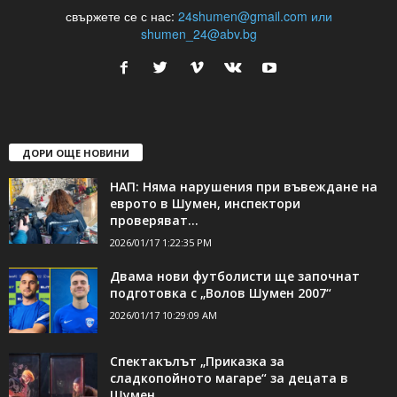
24Shumen.COM е независима медия за област Шумен...
свържете се с нас:
24shumen@gmail.com или
shumen_24@abv.bg
ДОРИ ОЩЕ НОВИНИ
НАП: Няма нарушения при въвеждане на
еврото в Шумен, инспектори
проверяват...
2026/01/17 1:22:35 PM
Двама нови футболисти ще започнат
подготовка с „Волов Шумен 2007“
2026/01/17 10:29:09 AM