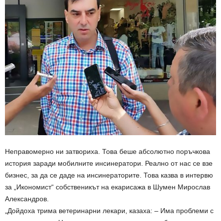
Неправомерно ни затвориха. Това беше абсолютно поръчкова
история заради мобилните инсинератори. Реално от нас се взе
бизнес, за да се даде на инсинераторите. Това казва в интервю
за „Икономист“ собственикът на екарисажа в Шумен Мирослав
Александров.
„Дойдоха трима ветеринарни лекари, казаха: – Има проблеми с