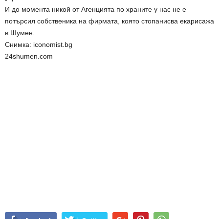
И до момента никой от Агенцията по храните у нас не е
потърсил собственика на фирмата, която стопанисва екарисажа
в Шумен.
Снимка: iconomist.bg
24shumen.com