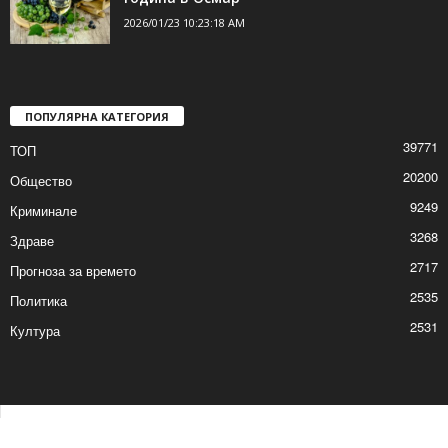
2026/01/23 10:23:18 AM
ПОПУЛЯРНА КАТЕГОРИЯ
39771
ТОП
20200
Общество
9249
Криминале
3268
Здраве
2717
Прогноза за времето
2535
Политика
2531
Култура
Контакти
Реклама