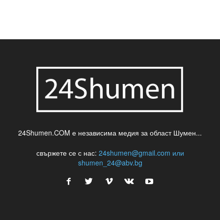
24Shumen.COM е независима медия за област Шумен...
свържете се с нас:
24shumen@gmail.com или
shumen_24@abv.bg