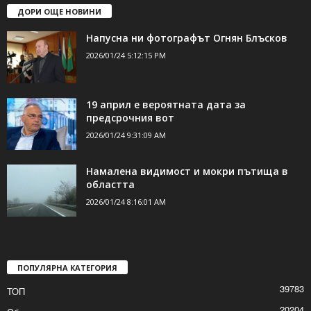
ДОРИ ОЩЕ НОВИНИ
Напусна ни фотографът Огнян Блъсков
2026/01/24 5:12:15 PM
19 април е вероятната дата за
предсрочния вот
2026/01/24 9:31:09 AM
Намалена видимост и мокри пътища в
областта
2026/01/24 8:16:01 AM
ПОПУЛЯРНА КАТЕГОРИЯ
39783
ТОП
20204