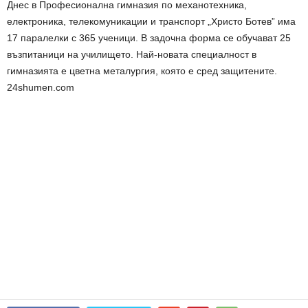
Днес в Професионална гимназия по механотехника,
електроника, телекомуникации и транспорт „Христо Ботев” има
17 паралелки с 365 ученици. В задочна форма се обучават 25
възпитаници на училището. Най-новата специалност в
гимназията е цветна металургия, която е сред защитените.
24shumen.com