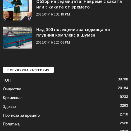
бензиностанция, за минути откриха
собственика
2026/01/16 8:32:10 PM
ОбЗор на седмицата: Навреме с каката
или с каката от времето
2026/01/16 6:32:18 PM
Над 300 посещения за седмица на
плувния комплекс в Шумен
2026/01/16 5:20:06 PM
ПОПУЛЯРНА КАТЕГОРИЯ
39708
ТОП
20184
Общество
9233
Криминале
3263