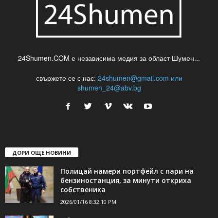
24Shumen.COM е независима медия за област Шумен...
свържете се с нас:
24shumen@gmail.com или
shumen_24@abv.bg
ДОРИ ОЩЕ НОВИНИ
Полицай намери портфейл с пари на