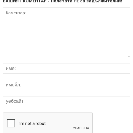
ВАШИЯТ КОМЕНТАР - Полетата НЕ са задължителни!