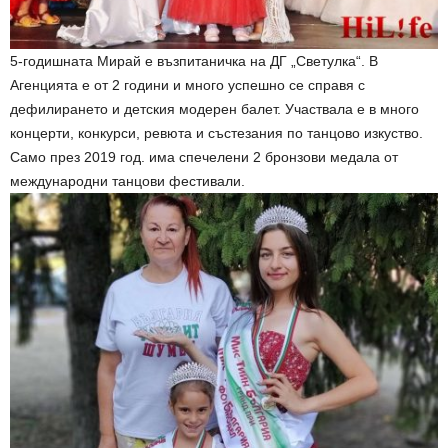
5-годишната Мирай е възпитаничка на ДГ „Светулка“. В
Агенцията е от 2 години и много успешно се справя с
дефилирането и детския модерен балет. Участвала е в много
концерти, конкурси, ревюта и състезания по танцово изкуство.
Само през 2019 год. има спечелени 2 бронзови медала от
международни танцови фестивали.