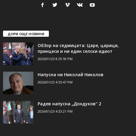
ДОРИ ОЩЕ НОВИНИ
ОбЗор на седмицата: Царе, царици,
принцеси и ни един селски идиот
2026/01/23 8:29:59 PM
Напусна ни Николай Николов
2026/01/23 4:55:47 PM
Радев напусна „Дондуков“ 2
2026/01/23 4:33:21 PM