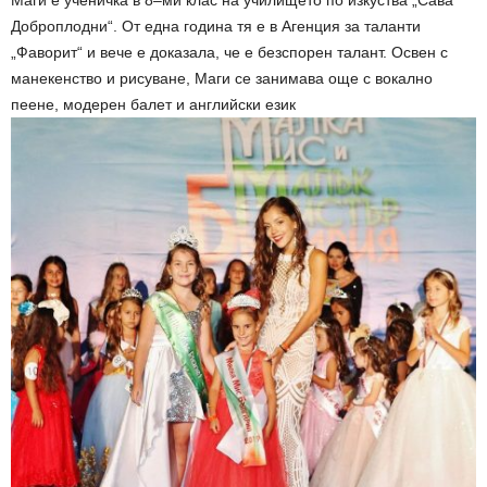
Доброплодни“. От една година тя е в Агенция за таланти
„Фаворит“ и вече е доказала, че е безспорен талант. Освен с
манекенство и рисуване, Маги се занимава още с вокално
пеене, модерен балет и английски език