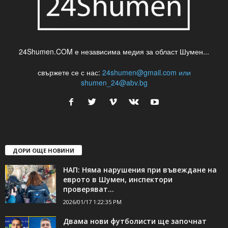
24Shumen.COM е независима медия за област Шумен...
свържете се с нас:
24shumen@gmail.com или
shumen_24@abv.bg
ДОРИ ОЩЕ НОВИНИ
НАП: Няма нарушения при въвеждане на
еврото в Шумен, инспектори
проверяват...
2026/01/17 1:22:35 PM
Двама нови футболисти ще започнат