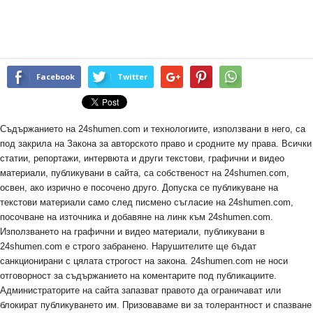
Facebook
Twitter
Съдържанието на 24shumen.com и технологиите, използвани в него, са
под закрила на Закона за авторското право и сродните му права. Всички
статии, репортажи, интервюта и други текстови, графични и видео
материали, публикувани в сайта, са собственост на 24shumen.com,
освен, ако изрично е посочено друго. Допуска се публикуване на
текстови материали само след писмено съгласие на 24shumen.com,
посочване на източника и добавяне на линк към 24shumen.com.
Използването на графични и видео материали, публикувани в
24shumen.com е строго забранено. Нарушителите ще бъдат
санкционирани с цялата строгост на закона. 24shumen.com не носи
отговорност за съдържанието на коментарите под публикациите.
Администраторите на сайта запазват правото да ограничават или
блокират публикуването им. Призоваваме ви за толерантност и спазване