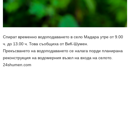
Спират временно водоподаването в село Мадара утре от 9.00
ч. до 13.00 ч. Това съобщиха от ВиК-Шумен.
Прекъсването на водоподаването се налага порди планирана
реконструкция на водомерния възел на входа на селото.
24shumen.com