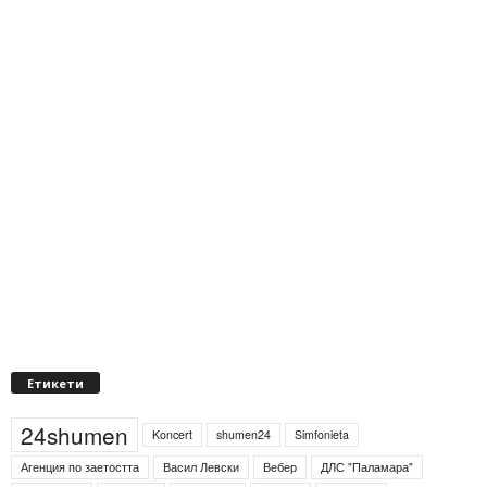
Етикети