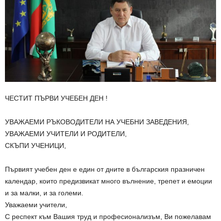
ЧЕСТИТ ПЪРВИ УЧЕБЕН ДЕН !
УВАЖАЕМИ РЪКОВОДИТЕЛИ НА УЧЕБНИ ЗАВЕДЕНИЯ,
УВАЖАЕМИ УЧИТЕЛИ И РОДИТЕЛИ,
СКЪПИ УЧЕНИЦИ,
Първият учебен ден е един от дните в българския празничен
календар, които предизвикат много вълнение, трепет и емоции
и за малки, и за големи.
Уважаеми учители,
С респект към Вашия труд и професионализъм, Ви пожелавам