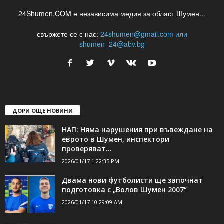
24Shumen.COM е независима медия за област Шумен...
свържете се с нас:
24shumen@gmail.com или
shumen_24@abv.bg
ДОРИ ОЩЕ НОВИНИ
НАП: Няма нарушения при въвеждане на
еврото в Шумен, инспектори
проверяват...
2026/01/17 1:22:35 PM
Двама нови футболисти ще започнат