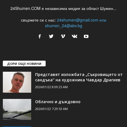
24Shumen.COM е независима медия за област Шумен...
свържете се с нас:
24shumen@gmail.com или
shumen_24@abv.bg
ДОРИ ОЩЕ НОВИНИ
Представят изложбата „Съкровището от
сандъка“ на художника Чавдар Драгиев
2026/01/22 8:09:25 AM
Облачно и дъждовно
2026/01/22 7:29:53 AM