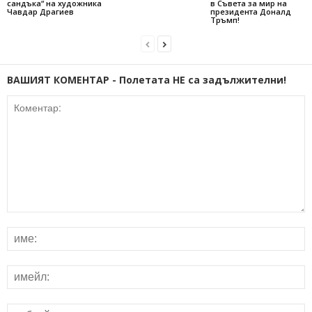
сандъка“ на художника
в Съвета за мир на
Чавдар Драгиев
президента Доналд
Тръмп!
ВАШИЯТ КОМЕНТАР - Полетата НЕ са задължителни!