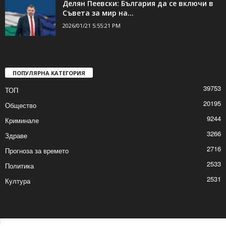
Делян Пеевски: България да се включи в
Съвета за мир на...
2026/01/21 5:55:21 PM
ПОПУЛЯРНА КАТЕГОРИЯ
39753
ТОП
20195
Общество
9244
Криминале
3266
Здраве
2716
Прогноза за времето
2533
Политика
2531
Култура