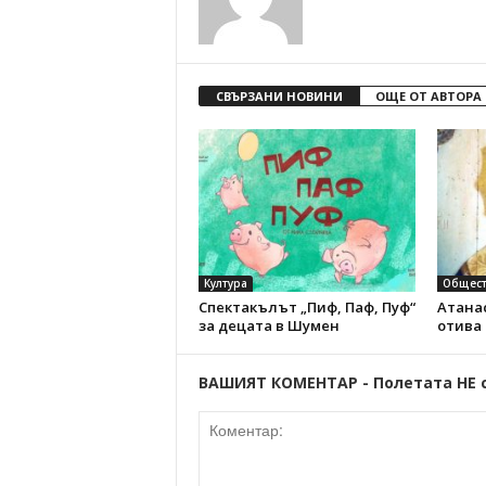
СВЪРЗАНИ НОВИНИ
ОЩЕ ОТ АВТОРА
Култура
Общест
Спектакълът „Пиф, Паф, Пуф“
Атанас
за децата в Шумен
отива
ВАШИЯТ КОМЕНТАР - Полетата НЕ 