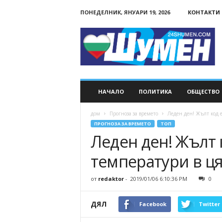
ПОНЕДЕЛНИК, ЯНУАРИ 19, 2026
КОНТАКТИ
24Shumen.COM
НАЧАЛО
ПОЛИТИКА
ОБЩЕСТВО
дом
Прогноза за времето
Леден ден! Жълт код е
ПРОГНОЗА ЗА ВРЕМЕТО
ТОП
Леден ден! Жълт 
температури в ця
от
redaktor
-
2019/01/06 6:10:36 PM
0
ДЯЛ
Facebook
Twitter