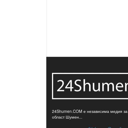
24Shumen.COM е независима медия за
област Шумен...