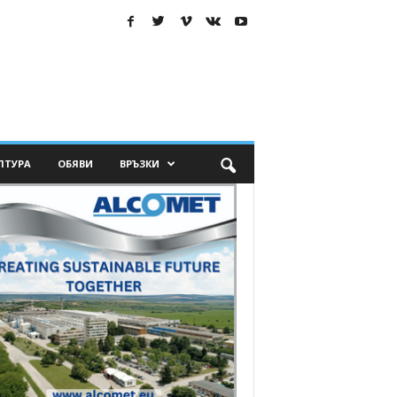
ЛТУРА
ОБЯВИ
ВРЪЗКИ