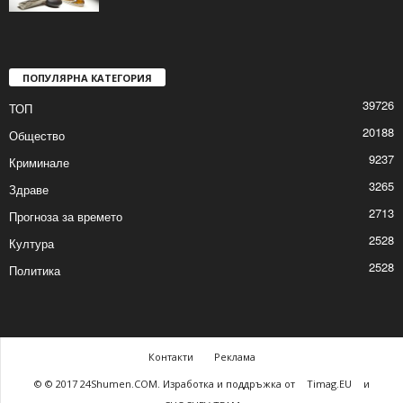
Почерпен седна зад волана
2026/01/19 11:32:57 AM
ПОПУЛЯРНА КАТЕГОРИЯ
39726
ТОП
20188
Общество
9237
Криминале
3265
Здраве
2713
Прогноза за времето
2528
Култура
2528
Политика