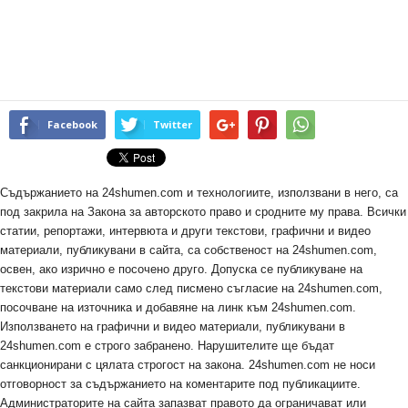
Facebook
Twitter
Съдържанието на 24shumen.com и технологиите, използвани в него, са
под закрила на Закона за авторското право и сродните му права. Всички
статии, репортажи, интервюта и други текстови, графични и видео
материали, публикувани в сайта, са собственост на 24shumen.com,
освен, ако изрично е посочено друго. Допуска се публикуване на
текстови материали само след писмено съгласие на 24shumen.com,
посочване на източника и добавяне на линк към 24shumen.com.
Използването на графични и видео материали, публикувани в
24shumen.com е строго забранено. Нарушителите ще бъдат
санкционирани с цялата строгост на закона. 24shumen.com не носи
отговорност за съдържанието на коментарите под публикациите.
Администраторите на сайта запазват правото да ограничават или