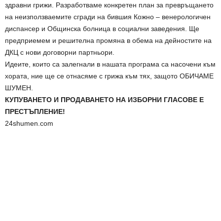
здравни грижи. Разработваме конкретен план за превръщането
на неизползваемите сгради на бившия Кожно – венерологичен
диспансер и Общинска болница в социални заведения. Ще
предприемем и решителна промяна в обема на дейностите на
ДКЦ с нови договорни партньори.
Идеите, които са залегнали в нашата програма са насочени към
хората, ние ще се отнасяме с грижа към тях, защото ОБИЧАМЕ
ШУМЕН.
КУПУВАНЕТО И ПРОДАВАНЕТО НА ИЗБОРНИ ГЛАСОВЕ Е
ПРЕСТЪПЛЕНИЕ!
24shumen.com