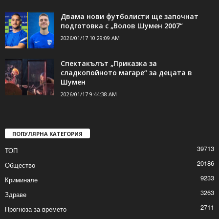
Двама нови футболисти ще започнат
подготовка с „Волов Шумен 2007“
2026/01/17 10:29:09 AM
Спектакълът „Приказка за
сладкопойното магаре“ за децата в
Шумен
2026/01/17 9:44:38 AM
ПОПУЛЯРНА КАТЕГОРИЯ
39713
ТОП
20186
Общество
9233
Криминале
3263
Здраве
2711
Прогноза за времето