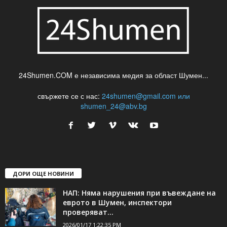
24Shumen.COM е независима медия за област Шумен...
свържете се с нас:
24shumen@gmail.com или
shumen_24@abv.bg
ДОРИ ОЩЕ НОВИНИ
НАП: Няма нарушения при въвеждане на
еврото в Шумен, инспектори
проверяват...
2026/01/17 1:22:35 PM