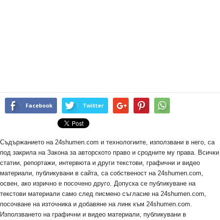
Facebook
Twitter
Съдържанието на 24shumen.com и технологиите, използвани в него, са
под закрила на Закона за авторското право и сродните му права. Всички
статии, репортажи, интервюта и други текстови, графични и видео
материали, публикувани в сайта, са собственост на 24shumen.com,
освен, ако изрично е посочено друго. Допуска се публикуване на
текстови материали само след писмено съгласие на 24shumen.com,
посочване на източника и добавяне на линк към 24shumen.com.
Използването на графични и видео материали, публикувани в