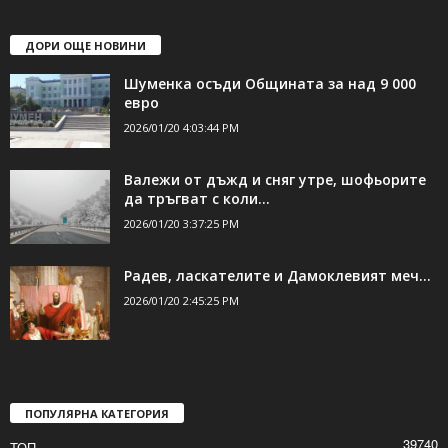
ДОРИ ОЩЕ НОВИНИ
Шуменка осъди Общината за над 9 000
евро
2026/01/20 4:03:44 PM
Валежи от дъжд и сняг утре, шофьорите
да тръгват с коли...
2026/01/20 3:37:25 PM
Радев, ласкателите и Дамоклевият меч…
2026/01/20 2:45:25 PM