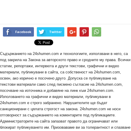
Facebook
Twitter
Съдържанието на 24shumen.com и технологиите, използвани в него, са
под закрила на Закона за авторското право и сродните му права. Всички
статии, репортажи, интервюта и други текстови, графични и видео
материали, публикувани в сайта, са собственост на 24shumen.com,
освен, ако изрично е посочено друго. Допуска се публикуване на
текстови материали само след писмено съгласие на 24shumen.com,
посочване на източника и добавяне на линк към 24shumen.com.
Използването на графични и видео материали, публикувани в
24shumen.com е строго забранено. Нарушителите ще бъдат
санкционирани с цялата строгост на закона. 24shumen.com не носи
отговорност за съдържанието на коментарите под публикациите.
Администраторите на сайта запазват правото да ограничават или
блокират публикуването им. Призоваваме ви за толерантност и спазване