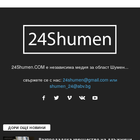
24Shumen.COM е независима медия за област Шумен...
свържете се с нас:
24shumen@gmail.com или
shumen_24@abv.bg