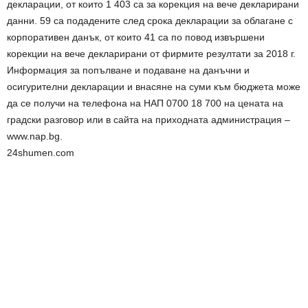
декларации, от които 1 403 са за корекция на вече декларирани
данни. 59 са подадените след срока декларации за облагане с
корпоративен данък, от които 41 са по повод извършени
корекции на вече декларирани от фирмите резултати за 2018 г.
Информация за попълване и подаване на данъчни и
осигурителни декларации и внасяне на суми към бюджета може
да се получи на телефона на НАП 0700 18 700 на цената на
градски разговор или в сайта на приходната администрация –
www.nap.bg.
24shumen.com