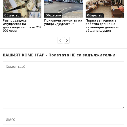
Общество
Общество
Общество
Разпродадоха
Приключи ремонтът на
Първа за годината
имущество на
улица „Дедеагач“
работна среща на
длъжници за близо 209
читалищни дейци от
000 лева
община Шумен
ВАШИЯТ КОМЕНТАР - Полетата НЕ са задължителни!