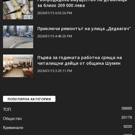
ДОРИ ОЩЕ НОВИНИ
Разпродадоха имущество на длъжници
за близо 209 000 лева
2026/01/15 6:03:26 PM
Приключи ремонтът на улица „Дедеагач“
2026/01/15 4:48:20 PM
Първа за годината работна среща на
читалищни дейци от община Шумен
2026/01/15 3:29:11 PM
ПОПУЛЯРНА КАТЕГОРИЯ
39695