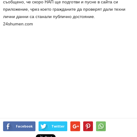
съобщено, че скоро НАП ще подготви и пусне в сайта си
приложение, чрез което гражданите да проверят дали техни
лични данни са станали публично достояние.
24shumen.com
Facebook
Twitter