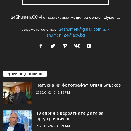
24Shumen.COM е независима медия за област Шумен...
свържете се с нас:
24shumen@gmail.com или
shumen_24@abv.bg
ДОРИ ОЩЕ НОВИНИ
Напусна ни фотографът Огнян Блъсков
2026/01/24 5:12:15 PM