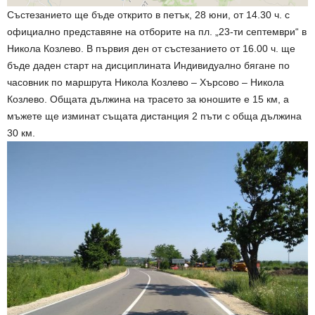
Състезанието ще бъде открито в петък, 28 юни, от 14.30 ч. с
официално представяне на отборите на пл. „23-ти септември“ в
Никола Козлево. В първия ден от състезанието от 16.00 ч. ще
бъде даден старт на дисциплината Индивидуално бягане по
часовник по маршрута Никола Козлево – Хърсово – Никола
Козлево. Общата дължина на трасето за юношите е 15 км, а
мъжете ще изминат същата дистанция 2 пъти с обща дължина
30 км.