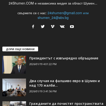
24Shumen.COM е независима медия за област Шумен...
свържете се с нас:
24shumen@gmail.com или
shumen_24@abv.bg
ДОРИ ОЩЕ НОВИНИ
Президентът с извънредно обръщение
2026/01/19 4:01:22 PM
Два случая на фалшиво евро в Шумен и
над 170 жалби...