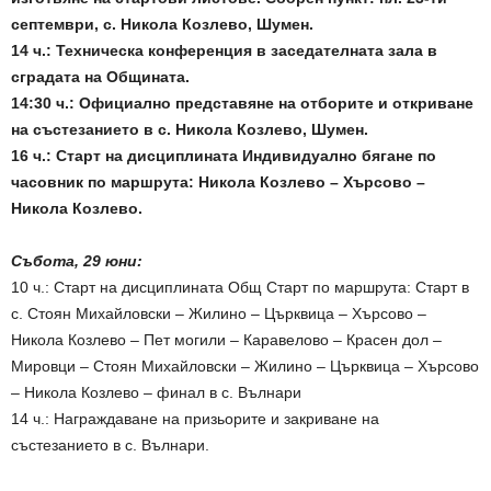
септември, с. Никола Козлево, Шумен.
14 ч.: Техническа конференция в заседателната зала в
сградата на Общината.
14:30 ч.: Официално представяне на отборите и откриване
на състезанието в с. Никола Козлево, Шумен.
16 ч.: Старт на дисциплината Индивидуално бягане по
часовник по маршрута: Никола Козлево – Хърсово –
Никола Козлево.
Събота, 29 юни:
10 ч.: Старт на дисциплината Общ Старт по маршрута: Старт в
с. Стоян Михайловски – Жилино – Църквица – Хърсово –
Никола Козлево – Пет могили – Каравелово – Красен дол –
Мировци – Стоян Михайловски – Жилино – Църквица – Хърсово
– Никола Козлево – финал в с. Вълнари
14 ч.: Награждаване на призьорите и закриване на
състезанието в с. Вълнари.