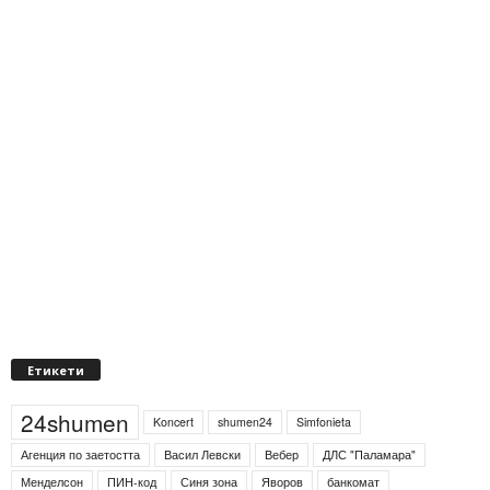
Етикети