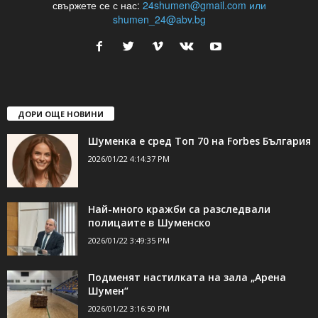
свържете се с нас:
24shumen@gmail.com или
shumen_24@abv.bg
ДОРИ ОЩЕ НОВИНИ
Шуменка е сред Топ 70 на Forbes България
2026/01/22 4:14:37 PM
Най-много кражби са разследвали
полицаите в Шуменско
2026/01/22 3:49:35 PM
Подменят настилката на зала „Арена
Шумен“
2026/01/22 3:16:50 PM