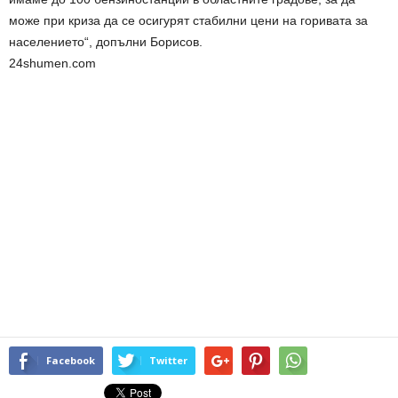
може при криза да се осигурят стабилни цени на горивата за
населението“, допълни Борисов.
24shumen.com
Facebook
Twitter