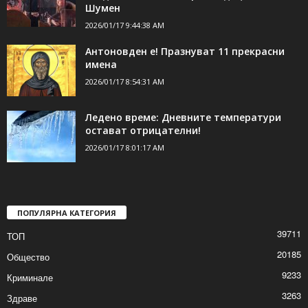
ДОРИ ОЩЕ НОВИНИ
Спектакълът „Приказка за
сладкопойното магаре“ за децата в
Шумен
2026/01/17 9:44:38 AM
Антоновден е! Празнуват 11 прекрасни
имена
2026/01/17 8:54:31 AM
Ледено време: Дневните температури
остават отрицателни!
2026/01/17 8:01:17 AM
ПОПУЛЯРНА КАТЕГОРИЯ
39711
ТОП