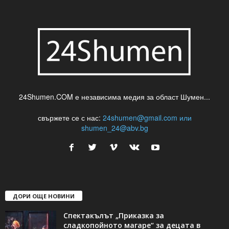
24Shumen.COM е независима медия за област Шумен...
свържете се с нас:
24shumen@gmail.com или
shumen_24@abv.bg