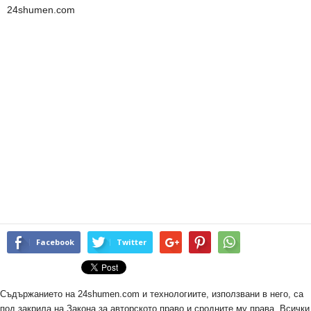
24shumen.com
Facebook
Twitter
Съдържанието на 24shumen.com и технологиите, използвани в него, са
под закрила на Закона за авторското право и сродните му права. Всички