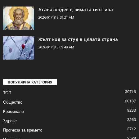
Спектакълът „Пиф, Паф, Пуф“ за децата в
Шумен
2026/01/18 10:22:29 AM
Атанасовден е, зимата си отива
2026/01/18 8:59:21 AM
Жълт код за студ в цялата страна
2026/01/18 8:09:49 AM
ПОПУЛЯРНА КАТЕГОРИЯ
39716
ТОП
20187
Общество
9233
Криминале