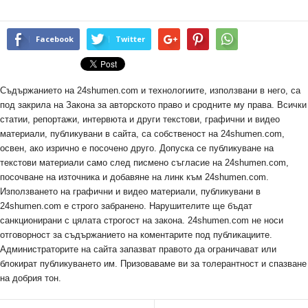
Facebook
Twitter
Съдържанието на 24shumen.com и технологиите, използвани в него, са
под закрила на Закона за авторското право и сродните му права. Всички
статии, репортажи, интервюта и други текстови, графични и видео
материали, публикувани в сайта, са собственост на 24shumen.com,
освен, ако изрично е посочено друго. Допуска се публикуване на
текстови материали само след писмено съгласие на 24shumen.com,
посочване на източника и добавяне на линк към 24shumen.com.
Използването на графични и видео материали, публикувани в
24shumen.com е строго забранено. Нарушителите ще бъдат
санкционирани с цялата строгост на закона. 24shumen.com не носи
отговорност за съдържанието на коментарите под публикациите.
Администраторите на сайта запазват правото да ограничават или
блокират публикуването им. Призоваваме ви за толерантност и спазване
на добрия тон.