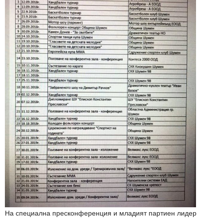
На специална пресконференция и младият партиен лидер