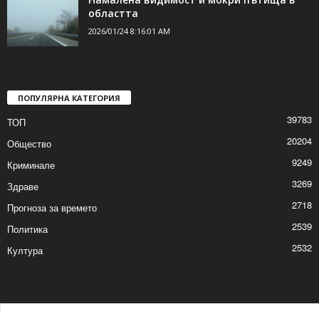
областта
2026/01/24 8:16:01 AM
ПОПУЛЯРНА КАТЕГОРИЯ
39783
ТОП
20204
Общество
9249
Криминале
3269
Здраве
2718
Прогноза за времето
2539
Политика
2532
Култура
Контакти
Реклама