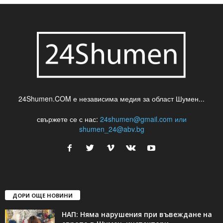
24Shumen.COM е независима медия за област Шумен...
свържете се с нас:
24shumen@gmail.com или
shumen_24@abv.bg
ДОРИ ОЩЕ НОВИНИ
НАП: Няма нарушения при въвеждане на