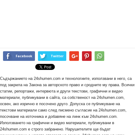
Facebook
Twitter
Съдържанието на 24shumen.com и технологиите, използвани в него, са
под закрила на Закона за авторското право и сродните му права. Всички
статии, репортажи, интервюта и други текстови, графични и видео
материали, публикувани в сайта, са собственост на 24shumen.com,
освен, ако изрично е посочено друго. Допуска се публикуване на
текстови материали само след писмено съгласие на 24shumen.com,
посочване на източника и добавяне на линк към 24shumen.com.
Използването на графични и видео материали, публикувани в
24shumen.com е строго забранено. Нарушителите ще бъдат