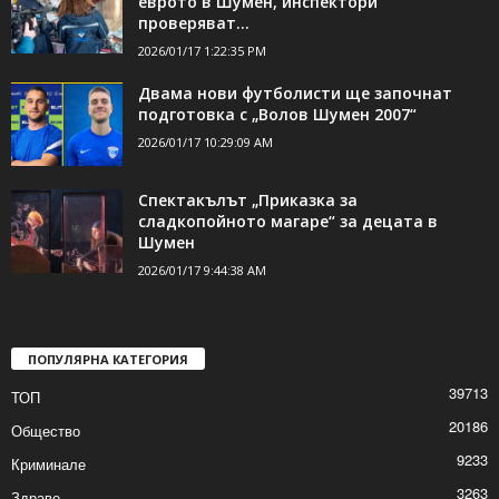
еврото в Шумен, инспектори
проверяват...
2026/01/17 1:22:35 PM
Двама нови футболисти ще започнат
подготовка с „Волов Шумен 2007“
2026/01/17 10:29:09 AM
Спектакълът „Приказка за
сладкопойното магаре“ за децата в
Шумен
2026/01/17 9:44:38 AM
ПОПУЛЯРНА КАТЕГОРИЯ
39713
ТОП
20186
Общество
9233
Криминале
3263
Здраве