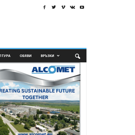
ЛТУРА
ОБЯВИ
ВРЪЗКИ