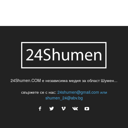
24Shumen.COM е независима медия за област Шумен...
свържете се с нас:
24shumen@gmail.com или
shumen_24@abv.bg