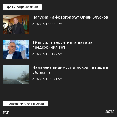
ДОРИ ОЩЕ НОВИНИ
Напусна ни фотографът Огнян Блъсков
2026/01/24 5:12:15 PM
19 април е вероятната дата за
предсрочния вот
2026/01/24 9:31:09 AM
Намалена видимост и мокри пътища в
областта
2026/01/24 8:16:01 AM
ПОПУЛЯРНА КАТЕГОРИЯ
39783
ТОП