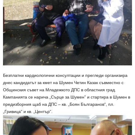
Безплатни кардиологични консултации и прегледи организира
днес кандидатът за кмет на Шумен Четин Казак съвместно с
Общинския съвет на Младежкото ДПС в областния град.
Кампанията се нарича „Сърце за Шумен” и стартира в Шумен в
предизборния щаб на ДПС – кв. „Боян Българанов“, пл.
„Гривица“ и кв. „Център“.