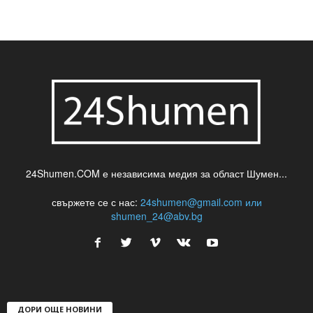
шуменски новини
24Shumen.COM е независима медия за област Шумен...
свържете се с нас:
24shumen@gmail.com или
shumen_24@abv.bg