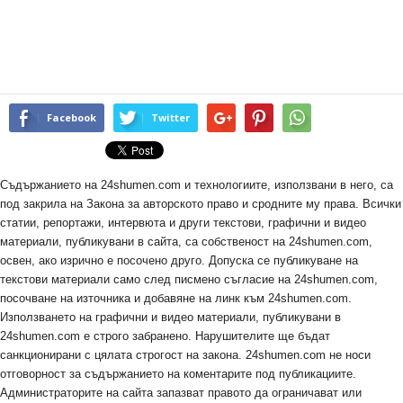
Facebook
Twitter
Съдържанието на 24shumen.com и технологиите, използвани в него, са
под закрила на Закона за авторското право и сродните му права. Всички
статии, репортажи, интервюта и други текстови, графични и видео
материали, публикувани в сайта, са собственост на 24shumen.com,
освен, ако изрично е посочено друго. Допуска се публикуване на
текстови материали само след писмено съгласие на 24shumen.com,
посочване на източника и добавяне на линк към 24shumen.com.
Използването на графични и видео материали, публикувани в
24shumen.com е строго забранено. Нарушителите ще бъдат
санкционирани с цялата строгост на закона. 24shumen.com не носи
отговорност за съдържанието на коментарите под публикациите.
Администраторите на сайта запазват правото да ограничават или