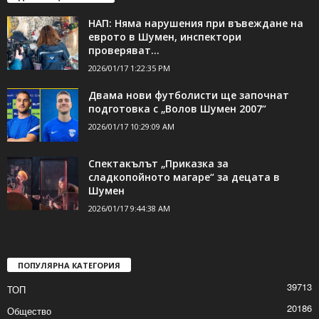
ДОРИ ОЩЕ НОВИНИ
НАП: Няма нарушения при въвеждане на
еврото в Шумен, инспектори
проверяват...
2026/01/17 1:22:35 PM
Двама нови футболисти ще започнат
подготовка с „Волов Шумен 2007“
2026/01/17 10:29:09 AM
Спектакълът „Приказка за
сладкопойното магаре“ за децата в
Шумен
2026/01/17 9:44:38 AM