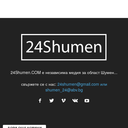
24Shumen.COM е независима медия за област Шумен...
свържете се с нас:
24shumen@gmail.com или
shumen_24@abv.bg
ДОРИ ОЩЕ НОВИНИ