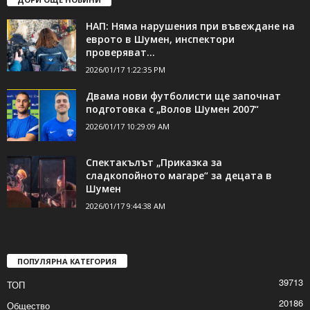
НАП: Няма нарушения при въвеждане на
еврото в Шумен, инспектори
проверяват...
2026/01/17 1:22:35 PM
Двама нови футболисти ще започнат
подготовка с „Волов Шумен 2007“
2026/01/17 10:29:09 AM
Спектакълът „Приказка за
сладкопойното магаре“ за децата в
Шумен
2026/01/17 9:44:38 AM
ПОПУЛЯРНА КАТЕГОРИЯ
39713
ТОП
20186
Общество