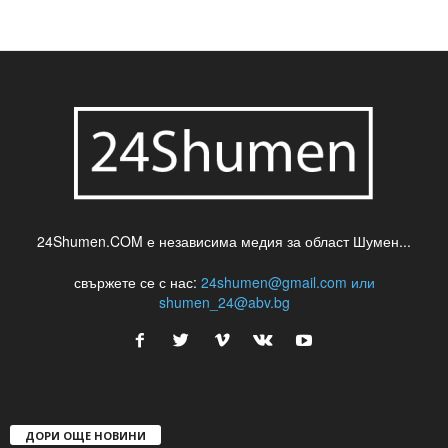
24Shumen.COM е независима медия за област Шумен...
свържете се с нас:
24shumen@gmail.com или
shumen_24@abv.bg
ДОРИ ОЩЕ НОВИНИ