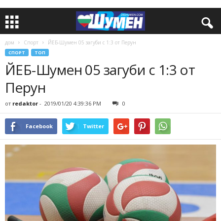
дом
Спорт
ЙЕБ-Шумен 05 загуби с 1:3 от Перун
СПОРТ
ТОП
ЙЕБ-Шумен 05 загуби с 1:3 от
Перун
от
redaktor
-
2019/01/20 4:39:36 PM
0
Facebook
Twitter