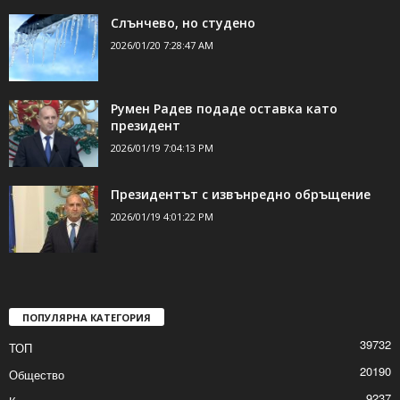
Слънчево, но студено
2026/01/20 7:28:47 AM
Румен Радев подаде оставка като
президент
2026/01/19 7:04:13 PM
Президентът с извънредно обръщение
2026/01/19 4:01:22 PM
ПОПУЛЯРНА КАТЕГОРИЯ
39732
ТОП
20190
Общество
9237