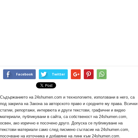
Facebook
Twitter
Съдържанието на 24shumen.com и технологиите, използвани в него, са
под закрила на Закона за авторското право и сродните му права. Всички
статии, репортажи, интервюта и други текстови, графични и видео
материали, публикувани в сайта, са собственост на 24shumen.com,
освен, ако изрично е посочено друго. Допуска се публикуване на
текстови материали само след писмено съгласие на 24shumen.com,
посочване на източника и добавяне на линк към 24shumen.com.