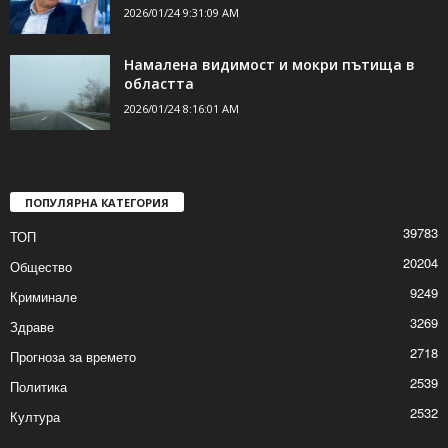
2026/01/24 9:31:09 AM
Намалена видимост и мокри пътища в
областта
2026/01/24 8:16:01 AM
ПОПУЛЯРНА КАТЕГОРИЯ
39783
ТОП
20204
Общество
9249
Криминале
3269
Здраве
2718
Прогноза за времето
2539
Политика
2532
Култура