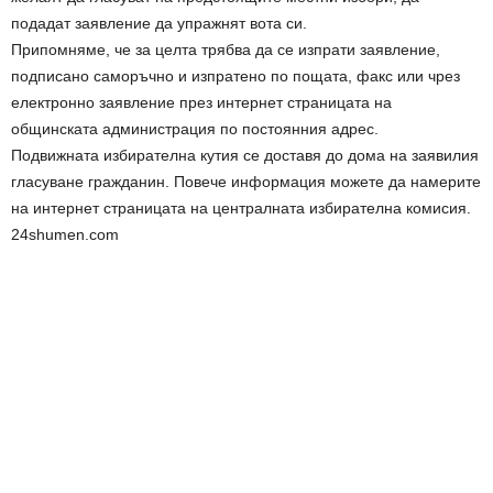
подадат заявление да упражнят вота си.
Припомняме, че за целта трябва да се изпрати заявление,
подписано саморъчно и изпратено по пощата, факс или чрез
електронно заявление през интернет страницата на
общинската администрация по постоянния адрес.
Подвижната избирателна кутия се доставя до дома на заявилия
гласуване гражданин. Повече информация можете да намерите
на интернет страницата на централната избирателна комисия.
24shumen.com