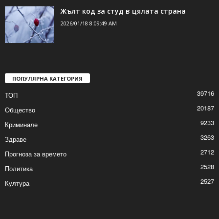
Жълт код за студ в цялата страна
2026/01/18 8:09:49 AM
ПОПУЛЯРНА КАТЕГОРИЯ
39716
ТОП
20187
Общество
9233
Криминале
3263
Здраве
2712
Прогноза за времето
2528
Политика
2527
Култура