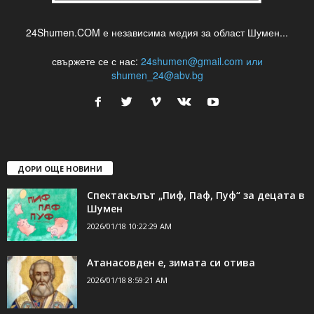
24Shumen.COM е независима медия за област Шумен...
свържете се с нас:
24shumen@gmail.com или
shumen_24@abv.bg
ДОРИ ОЩЕ НОВИНИ
Спектакълът „Пиф, Паф, Пуф“ за децата в
Шумен
2026/01/18 10:22:29 AM
Атанасовден е, зимата си отива
2026/01/18 8:59:21 AM