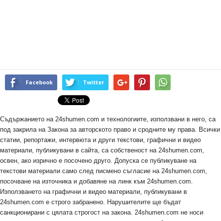
Facebook
Twitter
Съдържанието на 24shumen.com и технологиите, използвани в него, са
под закрила на Закона за авторското право и сродните му права. Всички
статии, репортажи, интервюта и други текстови, графични и видео
материали, публикувани в сайта, са собственост на 24shumen.com,
освен, ако изрично е посочено друго. Допуска се публикуване на
текстови материали само след писмено съгласие на 24shumen.com,
посочване на източника и добавяне на линк към 24shumen.com.
Използването на графични и видео материали, публикувани в
24shumen.com е строго забранено. Нарушителите ще бъдат
санкционирани с цялата строгост на закона. 24shumen.com не носи