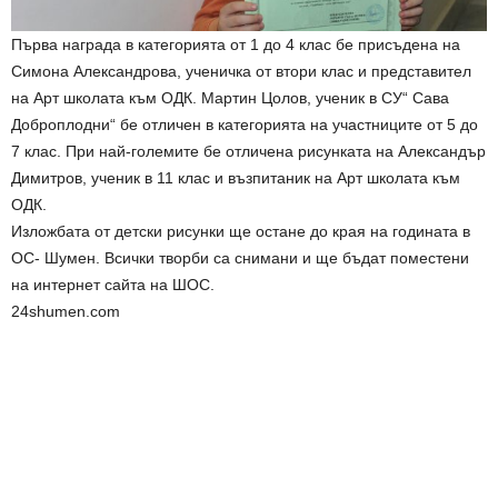
Първа награда в категорията от 1 до 4 клас бе присъдена на
Симона Александрова, ученичка от втори клас и представител
на Арт школата към ОДК. Мартин Цолов, ученик в СУ“ Сава
Доброплодни“ бе отличен в категорията на участниците от 5 до
7 клас. При най-големите бе отличена рисунката на Александър
Димитров, ученик в 11 клас и възпитаник на Арт школата към
ОДК.
Изложбата от детски рисунки ще остане до края на годината в
ОС- Шумен. Всички творби са снимани и ще бъдат поместени
на интернет сайта на ШОС.
24shumen.com