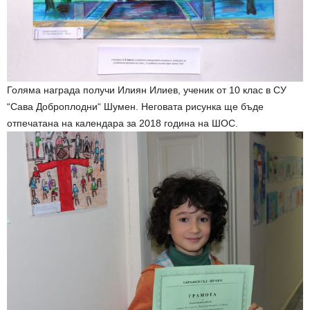
Голяма награда получи Илиян Илиев, ученик от 10 клас в СУ
“Сава Доброплодни“ Шумен. Неговата рисунка ще бъде
отпечатана на календара за 2018 година на ШОС.